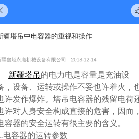
新疆塔吊中电容器的重视和操作
新疆鑫塔永顺机械设备有限公司
2018-12-14
新疆塔吊
的电力电是容量是充油设
备，设备、运转或操作不妥也许着火，
也许发作爆炸。塔吊电容器的残留电荷
也许对人身安全构成直接的危害，因而
电容器的安全运转有很主要的含义。
1.电容器的运转参数