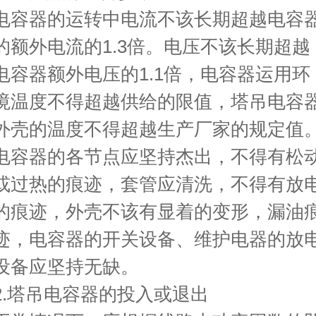
电容器的运转中电流不该长期超越电容
的额外电流的1.3倍。电压不该长期超越
电容器额外电压的1.1倍，电容器运用环
境温度不得超越供给的限值，塔吊电容
外壳的温度不得超越生产厂家的规定值
电容器的各节点应坚持杰出，不得有松
或过热的痕迹，套管应清洗，不得有放
的痕迹，外壳不该有显着的变形，漏油
迹，电容器的开关设备、维护电器的放
设备应坚持无缺。
2.塔吊电容器的投入或退出